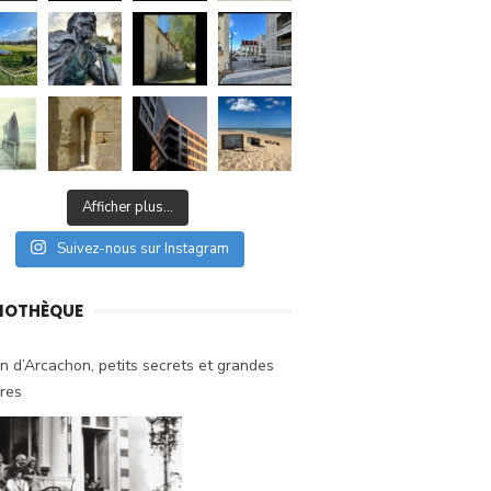
Afficher plus...
Suivez-nous sur Instagram
LIOTHÈQUE
n d’Arcachon, petits secrets et grandes
ires