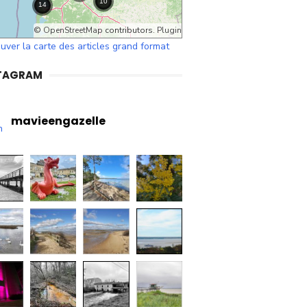
©
OpenStreetMap
contributors.
Plugin
uver la carte des articles grand format
TAGRAM
mavieengazelle