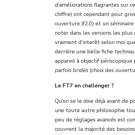
d’améliorations flagrantes sur 
chiffre) ont cependant pour gr
ouverture (f2.0) et un séminaire
noter dans les versions les plus
vraiment d’interêt selon moi que
derrière une belle fiche techniq
appareil à objectif périscopique
parfois bridés (choix des ouver
Le FT7 en challenger ?
Qu’on se le dise déjà avant de p
une toute autre philosophie tourn
peu de réglages avancés est c
couvrent la majorité des besoins