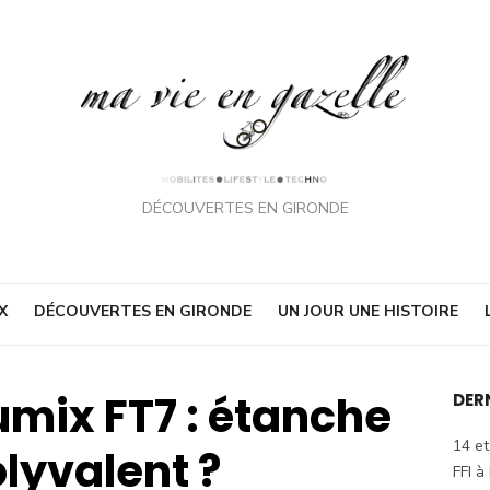
DÉCOUVERTES EN GIRONDE
X
DÉCOUVERTES EN GIRONDE
UN JOUR UNE HISTOIRE
umix FT7 : étanche
DER
14 et
olyvalent ?
FFI à