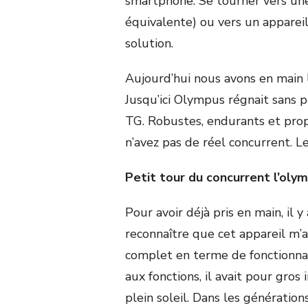
smartphone. Se tourner vers un
équivalente) ou vers un appareil
solution.
Aujourd’hui nous avons en main l
Jusqu’ici Olympus régnait sans 
TG. Robustes, endurants et prop
n’avez pas de réel concurrent. Le
Petit tour du concurrent l’olym
Pour avoir déjà pris en main, il 
reconnaître que cet appareil m’av
complet en terme de fonctionna
aux fonctions, il avait pour gros 
plein soleil. Dans les génération