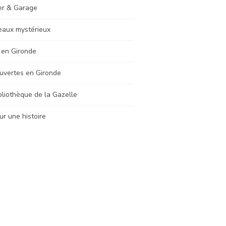
er & Garage
eaux mystérieux
 en Gironde
uvertes en Gironde
bliothèque de la Gazelle
ur une histoire