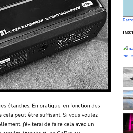
Retro
INS
es étanches. En pratique, en fonction des
e cela peut être suffisant. Si vous voulez
lement, j’éviterai de faire cela avec un