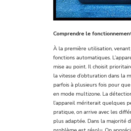
Comprendre le fonctionnement
À la première utilisation, venant
fonctions automatiques. L’appar
mise au point. Il choisit priorit
la vitesse d’obturation dans la ma
parfois à plusieurs fois pour qu
en mode multizone. La détection
l’appareil mériterait quelques p
pratique, on arrive avec les diff
plus adaptée. Dans la majorité 
problème est résolu. On appréc