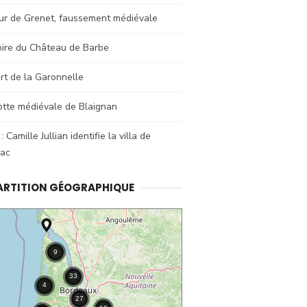
ur de Grenet, faussement médiévale
oire du Château de Barbe
rt de la Garonnelle
otte médiévale de Blaignan
: Camille Jullian identifie la villa de
sac
ARTITION GÉOGRAPHIQUE