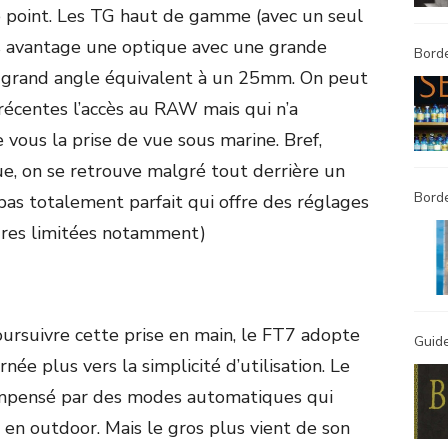
ce point. Les TG haut de gamme (avec un seul
os avantage une optique avec une grande
Borde
 grand an
g
le équivalent à un 25mm. On peut
 récentes l’accès au RAW mais qui n’a
 vous la prise de vue sous marine. Bref,
ue, on se retrouve malgré tout derrière un
Bord
 pas totalement parfait qui offre des réglages
tures limitées notamment)
oursuivre cette prise en main, le FT7 adopte
Guide
ée plus vers la simplicité d’utilisation. Le
ompensé par des modes automatiques qui
 en outdoor. Mais le gros plus vient de son