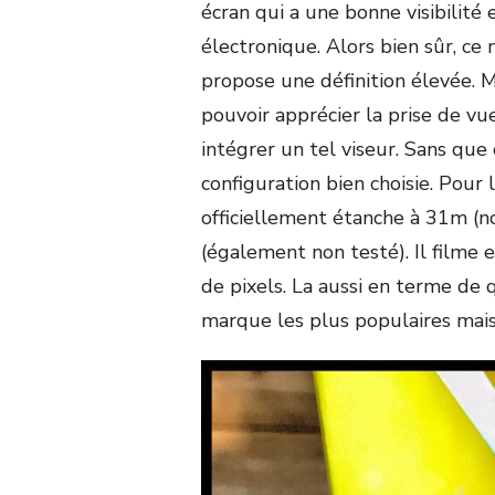
écran qui a une bonne visibilité 
électronique. Alors bien sûr, ce
propose une définition élevée. M
pouvoir apprécier la prise de vu
intégrer un tel viseur. Sans que ce
configuration bien choisie. Pour
officiellement étanche à 31m (n
(également non testé). Il filme 
de pixels. La aussi en terme de 
marque les plus populaires mais