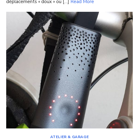
déplacements « doux » ou […]
Read More
ATELIER & GARAGE