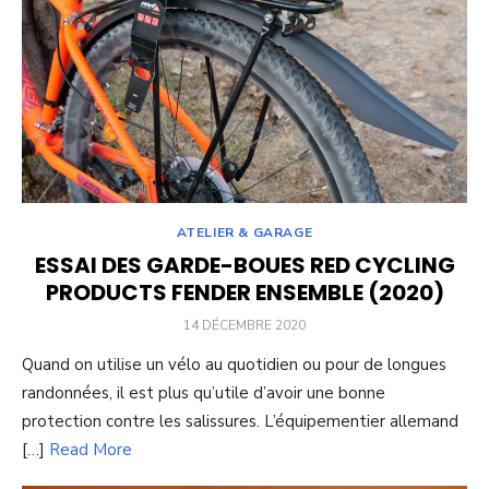
ATELIER & GARAGE
ESSAI DES GARDE-BOUES RED CYCLING
PRODUCTS FENDER ENSEMBLE (2020)
POSTED
14 DÉCEMBRE 2020
ON
Quand on utilise un vélo au quotidien ou pour de longues
randonnées, il est plus qu’utile d’avoir une bonne
protection contre les salissures. L’équipementier allemand
[…]
Read More