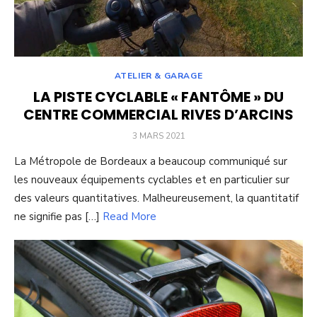
ATELIER & GARAGE
LA PISTE CYCLABLE « FANTÔME » DU
CENTRE COMMERCIAL RIVES D’ARCINS
POSTED
3 MARS 2021
ON
La Métropole de Bordeaux a beaucoup communiqué sur
les nouveaux équipements cyclables et en particulier sur
des valeurs quantitatives. Malheureusement, la quantitatif
ne signifie pas […]
Read More