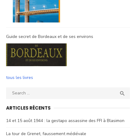
Guide secret de Bordeaux et de ses environs
tous les livres
Search
SEA

for:
ARTICLES RÉCENTS
14 et 15 août 1944 : la gestapo assassine des FFI à Blasimon
La tour de Grenet, faussement médiévale