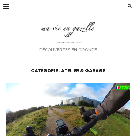
Skip
to
content
DÉCOUVERTES EN GIRONDE
CATÉGORIE :
ATELIER & GARAGE