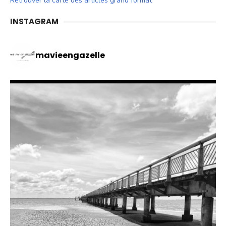
Retrouver la carte des articles grand format
INSTAGRAM
mavieengazelle