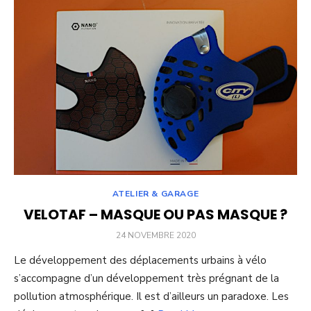
ATELIER & GARAGE
VELOTAF – MASQUE OU PAS MASQUE ?
POSTED
24 NOVEMBRE 2020
ON
Le développement des déplacements urbains à vélo
s’accompagne d’un développement très prégnant de la
pollution atmosphérique. Il est d’ailleurs un paradoxe. Les