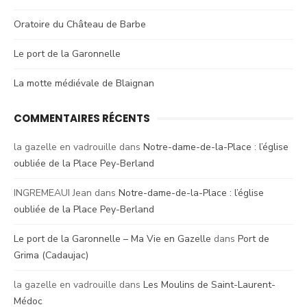
Oratoire du Château de Barbe
Le port de la Garonnelle
La motte médiévale de Blaignan
COMMENTAIRES RÉCENTS
la gazelle en vadrouille
dans
Notre-dame-de-la-Place : l’église
oubliée de la Place Pey-Berland
INGREMEAUI Jean
dans
Notre-dame-de-la-Place : l’église
oubliée de la Place Pey-Berland
Le port de la Garonnelle – Ma Vie en Gazelle
dans
Port de
Grima (Cadaujac)
la gazelle en vadrouille
dans
Les Moulins de Saint-Laurent-
Médoc