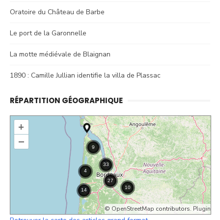
Oratoire du Château de Barbe
Le port de la Garonnelle
La motte médiévale de Blaignan
1890 : Camille Jullian identifie la villa de Plassac
RÉPARTITION GÉOGRAPHIQUE
+
–
©
OpenStreetMap
contributors.
Plugin