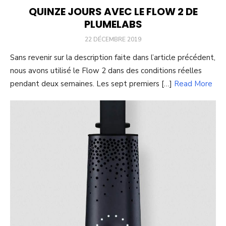
QUINZE JOURS AVEC LE FLOW 2 DE
PLUMELABS
POSTED
22 DÉCEMBRE 2019
ON
Sans revenir sur la description faite dans l’article précédent,
nous avons utilisé le Flow 2 dans des conditions réelles
pendant deux semaines. Les sept premiers […]
Read More