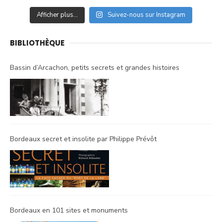
Afficher plus...
Suivez-nous sur Instagram
BIBLIOTHÈQUE
Bassin d’Arcachon, petits secrets et grandes histoires
Bordeaux secret et insolite par Philippe Prévôt
Bordeaux en 101 sites et monuments