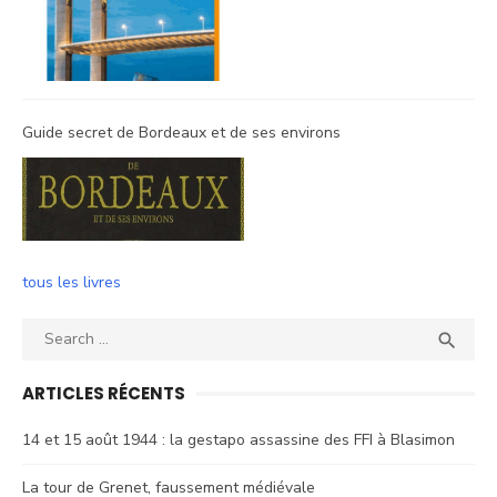
Guide secret de Bordeaux et de ses environs
tous les livres
Search
SEA

for:
ARTICLES RÉCENTS
14 et 15 août 1944 : la gestapo assassine des FFI à Blasimon
La tour de Grenet, faussement médiévale