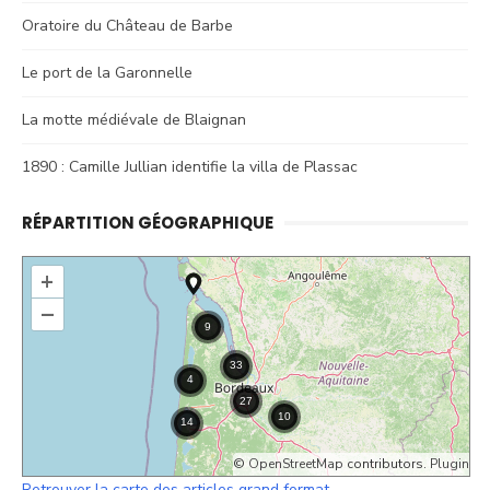
Oratoire du Château de Barbe
Le port de la Garonnelle
La motte médiévale de Blaignan
1890 : Camille Jullian identifie la villa de Plassac
RÉPARTITION GÉOGRAPHIQUE
+
–
©
OpenStreetMap
contributors.
Plugin
Retrouver la carte des articles grand format