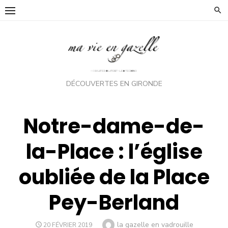
Skip
to
content
DÉCOUVERTES EN GIRONDE
Notre-dame-de-
la-Place : l’église
oubliée de la Place
Pey-Berland
Author
la gazelle en vadrouille
POSTED
20 FÉVRIER 2019