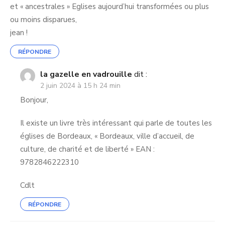
et « ancestrales » Eglises aujourd’hui transformées ou plus
ou moins disparues,
jean !
RÉPONDRE
la gazelle en vadrouille
dit :
2 juin 2024 à 15 h 24 min
Bonjour,
Il existe un livre très intéressant qui parle de toutes les
églises de Bordeaux, « Bordeaux, ville d’accueil, de
culture, de charité et de liberté » EAN :
9782846222310
Cdlt
RÉPONDRE