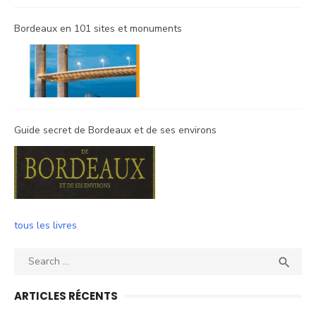
Bordeaux en 101 sites et monuments
Guide secret de Bordeaux et de ses environs
tous les livres
Search
SEA

for:
ARTICLES RÉCENTS