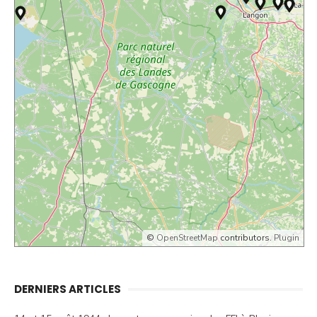
©
OpenStreetMap
contributors.
Plugin
DERNIERS ARTICLES