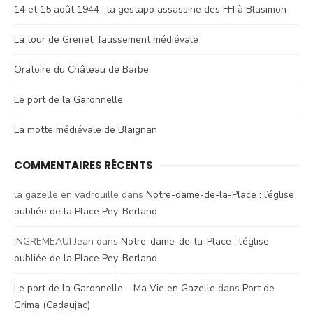
14 et 15 août 1944 : la gestapo assassine des FFI à Blasimon
La tour de Grenet, faussement médiévale
Oratoire du Château de Barbe
Le port de la Garonnelle
La motte médiévale de Blaignan
COMMENTAIRES RÉCENTS
la gazelle en vadrouille
dans
Notre-dame-de-la-Place : l’église
oubliée de la Place Pey-Berland
INGREMEAUI Jean
dans
Notre-dame-de-la-Place : l’église
oubliée de la Place Pey-Berland
Le port de la Garonnelle – Ma Vie en Gazelle
dans
Port de
Grima (Cadaujac)