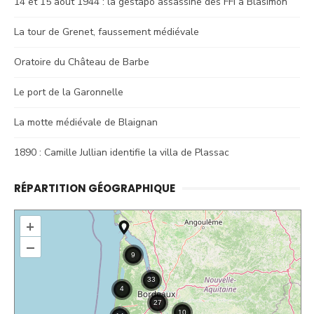
14 et 15 août 1944 : la gestapo assassine des FFI à Blasimon
La tour de Grenet, faussement médiévale
Oratoire du Château de Barbe
Le port de la Garonnelle
La motte médiévale de Blaignan
1890 : Camille Jullian identifie la villa de Plassac
RÉPARTITION GÉOGRAPHIQUE
+
–