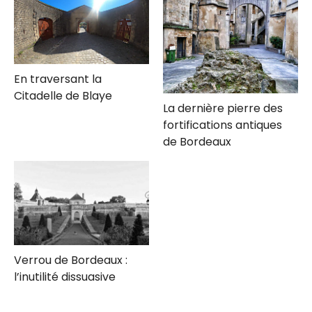
de
Blaye
En traversant la
Citadelle de Blaye
La dernière pierre des
fortifications antiques
de Bordeaux
Verrou de Bordeaux :
l’inutilité dissuasive