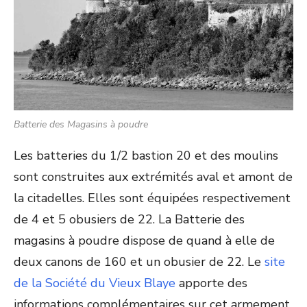
Batterie des Magasins à poudre
Les batteries du 1/2 bastion 20 et des moulins
sont construites aux extrémités aval et amont de
la citadelles. Elles sont équipées respectivement
de 4 et 5 obusiers de 22. La Batterie des
magasins à poudre dispose de quand à elle de
deux canons de 160 et un obusier de 22. Le
site
de la Société du Vieux Blaye
apporte des
informations complémentaires sur cet armement