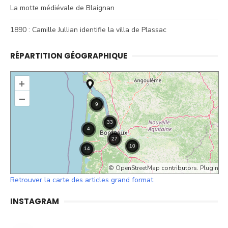
La motte médiévale de Blaignan
1890 : Camille Jullian identifie la villa de Plassac
RÉPARTITION GÉOGRAPHIQUE
+
–
©
OpenStreetMap
contributors.
Plugin
Retrouver la carte des articles grand format
INSTAGRAM