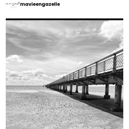
mavieengazelle