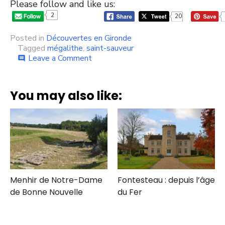
Please follow and like us:
2
20
Posted in
Découvertes en Gironde
Tagged
mégalithe
,
saint-sauveur
on
Leave a Comment
comment
Le
Tumulus
du
You may also like:
Bernet
Menhir de Notre-Dame
Fontesteau : depuis l’âge
de Bonne Nouvelle
du Fer