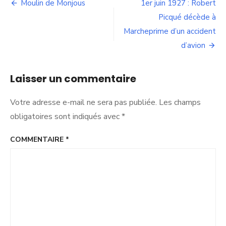
Navigation
Moulin de Monjous
1er juin 1927 : Robert
de
Picqué décède à
Marcheprime d’un accident
l’article
d’avion
Laisser un commentaire
Votre adresse e-mail ne sera pas publiée.
Les champs
obligatoires sont indiqués avec
*
COMMENTAIRE
*