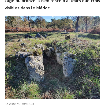
l’âge du bronze. Il n’en reste d’ailleurs que trois
visibles dans le Médoc.
La ciste du Tumulus