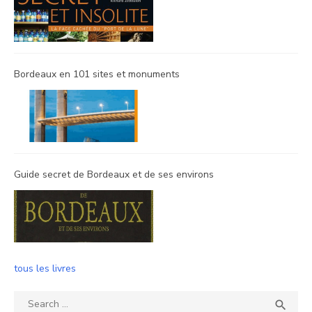
Bordeaux en 101 sites et monuments
Guide secret de Bordeaux et de ses environs
tous les livres
Search
SEA
