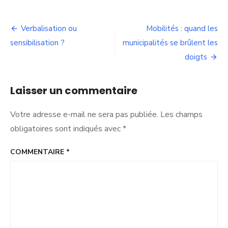
Navigation
Verbalisation ou
Mobilités : quand les
de
sensibilisation ?
municipalités se brûlent les
doigts
l’article
Laisser un commentaire
Votre adresse e-mail ne sera pas publiée.
Les champs
obligatoires sont indiqués avec
*
COMMENTAIRE
*