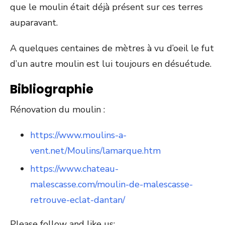
que le moulin était déjà présent sur ces terres
auparavant.
A quelques centaines de mètres à vu d’oeil le fut
d’un autre moulin est lui toujours en désuétude.
Bibliographie
Rénovation du moulin :
https://www.moulins-a-
vent.net/Moulins/lamarque.htm
https://www.chateau-
malescasse.com/moulin-de-malescasse-
retrouve-eclat-dantan/
Please follow and like us: