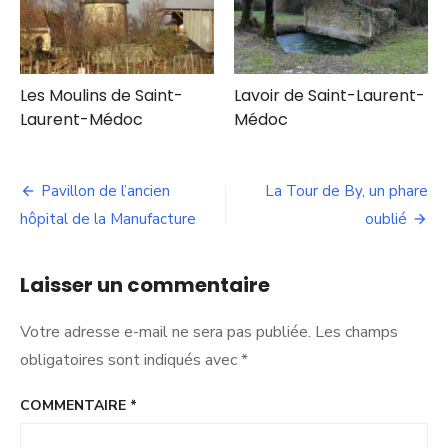
Les Moulins de Saint-
Lavoir de Saint-Laurent-
Laurent-Médoc
Médoc
Navigation
Pavillon de l’ancien
La Tour de By, un phare
de
hôpital de la Manufacture
oublié
l’article
Laisser un commentaire
Votre adresse e-mail ne sera pas publiée.
Les champs
obligatoires sont indiqués avec
*
COMMENTAIRE
*