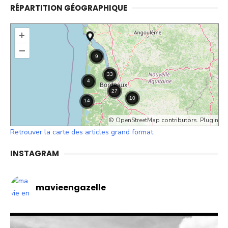
RÉPARTITION GÉOGRAPHIQUE
+
–
©
OpenStreetMap
contributors.
Plugin
Retrouver la carte des articles grand format
INSTAGRAM
mavieengazelle