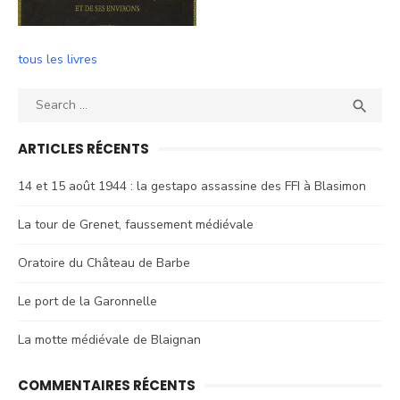
tous les livres
Search
SEA

for:
ARTICLES RÉCENTS
14 et 15 août 1944 : la gestapo assassine des FFI à Blasimon
La tour de Grenet, faussement médiévale
Oratoire du Château de Barbe
Le port de la Garonnelle
La motte médiévale de Blaignan
COMMENTAIRES RÉCENTS