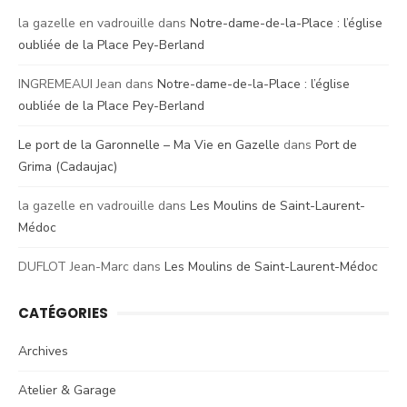
la gazelle en vadrouille
dans
Notre-dame-de-la-Place : l’église
oubliée de la Place Pey-Berland
INGREMEAUI Jean
dans
Notre-dame-de-la-Place : l’église
oubliée de la Place Pey-Berland
Le port de la Garonnelle – Ma Vie en Gazelle
dans
Port de
Grima (Cadaujac)
la gazelle en vadrouille
dans
Les Moulins de Saint-Laurent-
Médoc
DUFLOT Jean-Marc
dans
Les Moulins de Saint-Laurent-Médoc
CATÉGORIES
Archives
Atelier & Garage