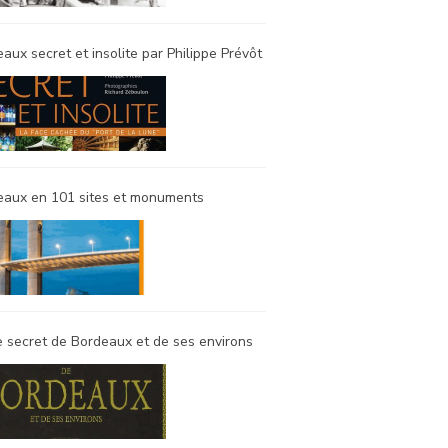
aux secret et insolite par Philippe Prévôt
eaux en 101 sites et monuments
 secret de Bordeaux et de ses environs