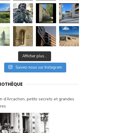
Afficher plus...
Suivez-nous sur Instagram
LIOTHÈQUE
n d’Arcachon, petits secrets et grandes
ires