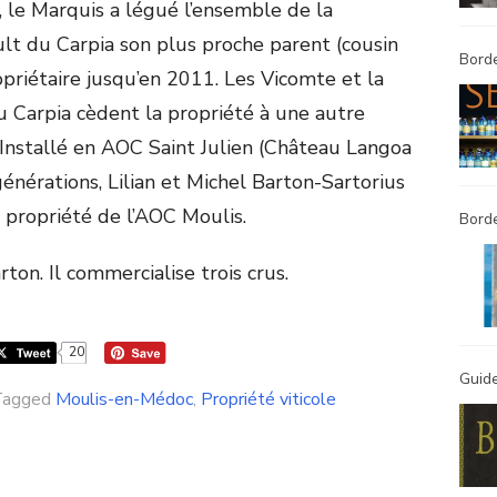
le Marquis a légué l’ensemble de la
ult du Carpia son plus proche parent (cousin
Borde
opriétaire jusqu’en 2011. Les Vicomte et la
u Carpia cèdent la propriété à une autre
. Installé en AOC Saint Julien (Château Langoa
générations, Lilian et Michel Barton-Sartorius
 propriété de l’AOC Moulis.
Bord
on. Il commercialise trois crus.
20
Guide
Tagged
Moulis-en-Médoc
,
Propriété viticole