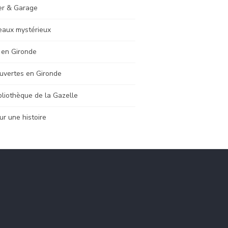
er & Garage
eaux mystérieux
 en Gironde
uvertes en Gironde
bliothèque de la Gazelle
ur une histoire