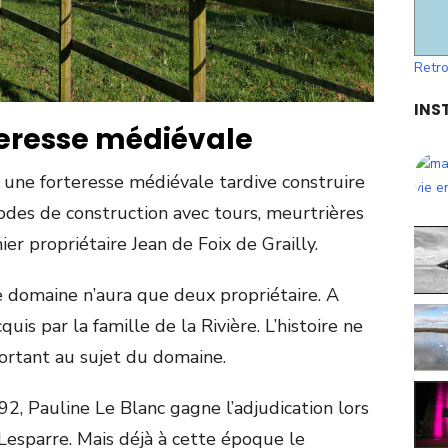
Retro
INS
teresse médiévale
 une forteresse médiévale tardive construire
odes de construction avec tours, meurtrières
ier propriétaire Jean de Foix de Grailly.
 le domaine n’aura que deux propriétaire. A
uis par la famille de la Rivière. L’histoire ne
portant au sujet du domaine.
2, Pauline Le Blanc gagne l’adjudication lors
 Lesparre. Mais déjà à cette époque le