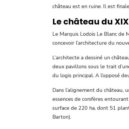
château est en ruine. Il est fin
Le château du XIX
Le Marquis Lodoïs Le Blanc de Ma
concevoir l’architecture du nou
L’architecte a dessiné un château
deux pavillons sous le trait d’u
du logis principal. A l’opposé de
Dans l’alignement du château, 
essences de conifères entourant
surface de 220 ha, dont 51 plan
Barton).