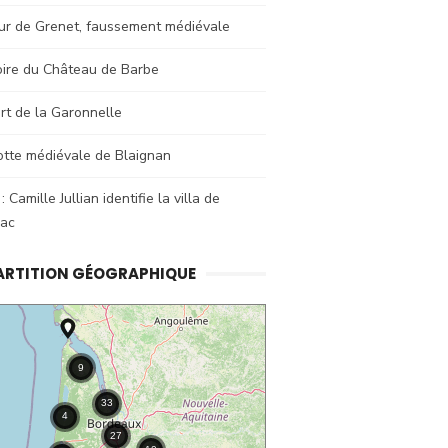
ur de Grenet, faussement médiévale
oire du Château de Barbe
rt de la Garonnelle
otte médiévale de Blaignan
: Camille Jullian identifie la villa de
sac
ARTITION GÉOGRAPHIQUE