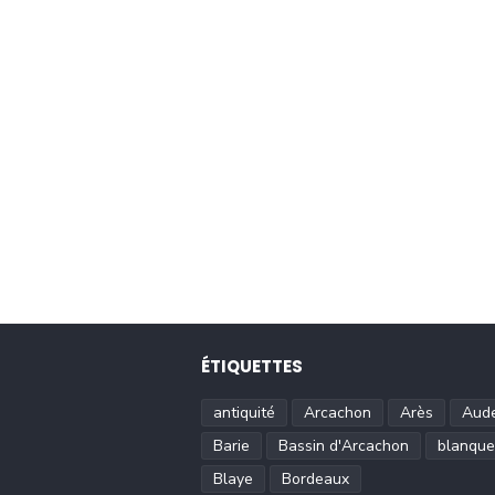
ÉTIQUETTES
antiquité
Arcachon
Arès
Aud
Barie
Bassin d'Arcachon
blanque
Blaye
Bordeaux