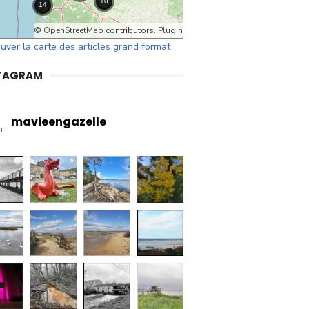
©
OpenStreetMap
contributors.
Plugin
uver la carte des articles grand format
TAGRAM
mavieengazelle