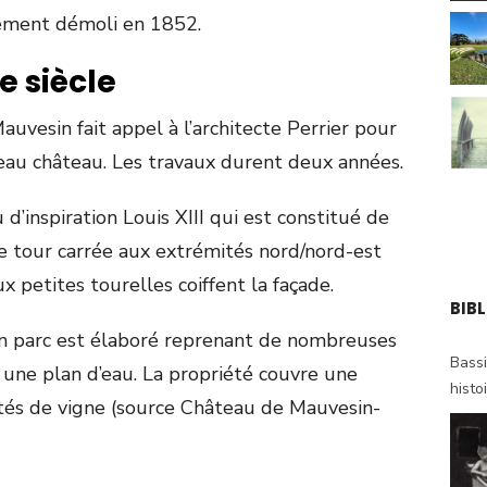
alement démoli en 1852.
e siècle
uvesin fait appel à l’architecte Perrier pour
veau château. Les travaux durent deux années.
 d’inspiration Louis XIII qui est constitué de
ne tour carrée aux extrémités nord/nord-est
ux petites tourelles coiffent la façade.
BIB
un parc est élaboré reprenant de nombreuses
Bassi
 une plan d’eau. La propriété couvre une
histo
tés de vigne (source Château de Mauvesin-