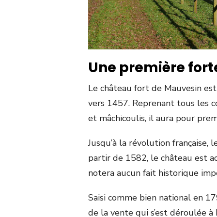
Une première for
Le château fort de Mauvesin est
vers 1457. Reprenant tous les c
et mâchicoulis, il aura pour prem
Jusqu’à la révolution française,
partir de 1582, le château est acq
notera aucun fait historique im
Saisi comme bien national en 179
de la vente qui s’est déroulée à