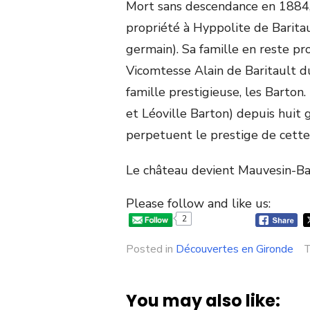
Mort sans descendance en 1884, 
propriété à Hyppolite de Barita
germain). Sa famille en reste pr
Vicomtesse Alain de Baritault d
famille prestigieuse, les Barton
et Léoville Barton) depuis huit 
perpetuent le prestige de cette
Le château devient Mauvesin-Bart
Please follow and like us:
2
Posted in
Découvertes en Gironde
You may also like: