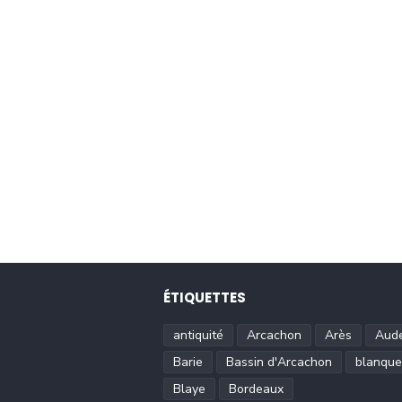
ÉTIQUETTES
antiquité
Arcachon
Arès
Aud
Barie
Bassin d'Arcachon
blanque
Blaye
Bordeaux