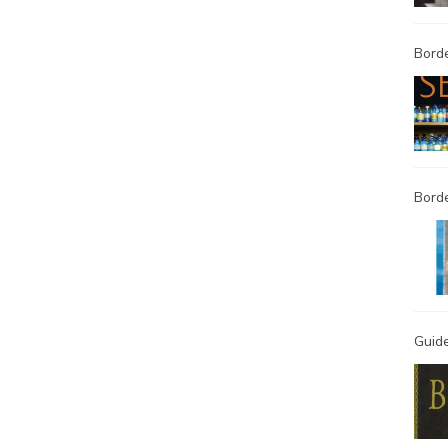
Borde
Bord
Guide