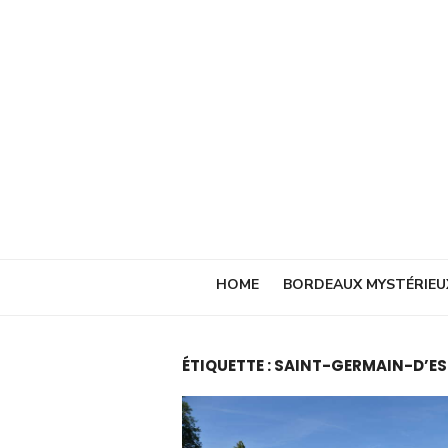
Skip
to
content
HOME
BORDEAUX MYSTÉRIEU
ÉTIQUETTE :
SAINT-GERMAIN-D’ES