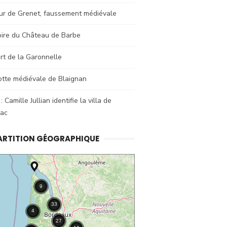
ur de Grenet, faussement médiévale
oire du Château de Barbe
rt de la Garonnelle
otte médiévale de Blaignan
: Camille Jullian identifie la villa de
sac
ARTITION GÉOGRAPHIQUE