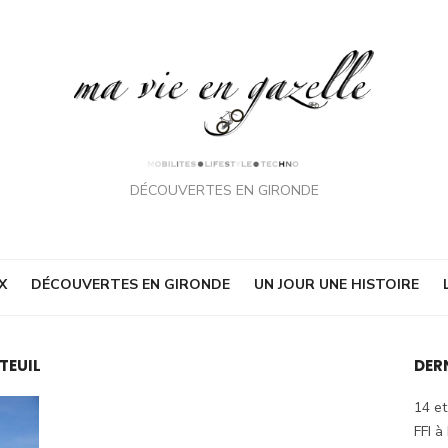
DÉCOUVERTES EN GIRONDE
X
DÉCOUVERTES EN GIRONDE
UN JOUR UNE HISTOIRE
TEUIL
DER
14 et
FFI à