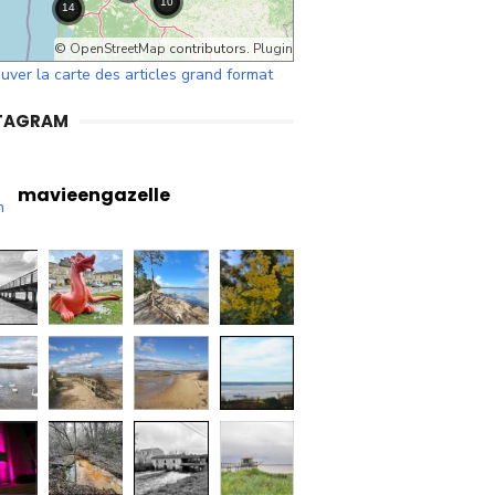
©
OpenStreetMap
contributors.
Plugin
uver la carte des articles grand format
TAGRAM
mavieengazelle