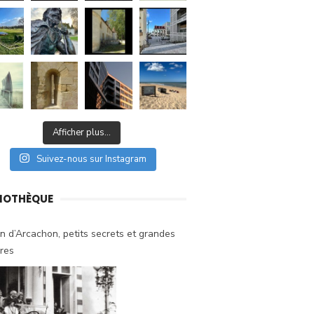
Afficher plus...
Suivez-nous sur Instagram
LIOTHÈQUE
n d’Arcachon, petits secrets et grandes
ires