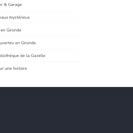
er & Garage
eaux mystérieux
 en Gironde
uvertes en Gironde
bliothèque de la Gazelle
ur une histoire