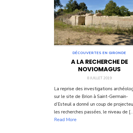
DÉCOUVERTES EN GIRONDE
A LA RECHERCHE DE
NOVIOMAGUS
POSTED
8 JUILLET 2019
ON
La reprise des investigations archéolo
sur le site de Brion à Saint-Germain-
d’Esteuil a donné un coup de projecteu
les recherches passées, le niveau de [
Read More