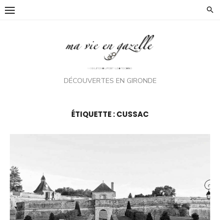
Skip
to
content
DÉCOUVERTES EN GIRONDE
ÉTIQUETTE :
CUSSAC