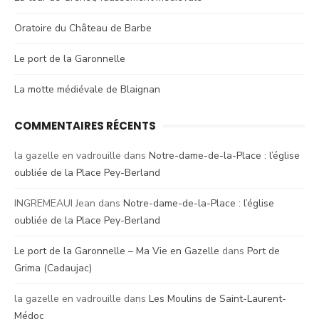
Oratoire du Château de Barbe
Le port de la Garonnelle
La motte médiévale de Blaignan
COMMENTAIRES RÉCENTS
la gazelle en vadrouille
dans
Notre-dame-de-la-Place : l’église
oubliée de la Place Pey-Berland
INGREMEAUI Jean
dans
Notre-dame-de-la-Place : l’église
oubliée de la Place Pey-Berland
Le port de la Garonnelle – Ma Vie en Gazelle
dans
Port de
Grima (Cadaujac)
la gazelle en vadrouille
dans
Les Moulins de Saint-Laurent-
Médoc