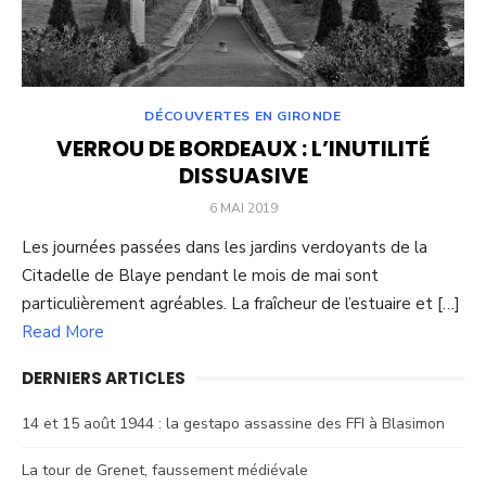
DÉCOUVERTES EN GIRONDE
VERROU DE BORDEAUX : L’INUTILITÉ
DISSUASIVE
POSTED
6 MAI 2019
ON
Les journées passées dans les jardins verdoyants de la
Citadelle de Blaye pendant le mois de mai sont
particulièrement agréables. La fraîcheur de l’estuaire et […]
Read More
DERNIERS ARTICLES
14 et 15 août 1944 : la gestapo assassine des FFI à Blasimon
La tour de Grenet, faussement médiévale