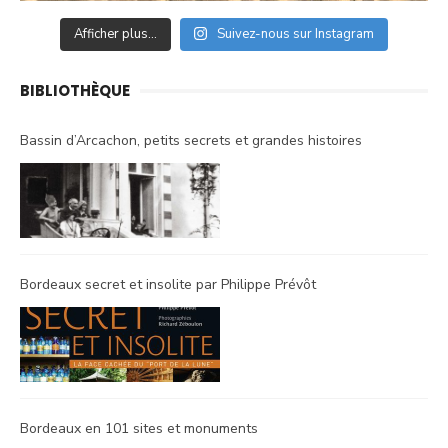
Afficher plus...
Suivez-nous sur Instagram
BIBLIOTHÈQUE
Bassin d’Arcachon, petits secrets et grandes histoires
Bordeaux secret et insolite par Philippe Prévôt
Bordeaux en 101 sites et monuments