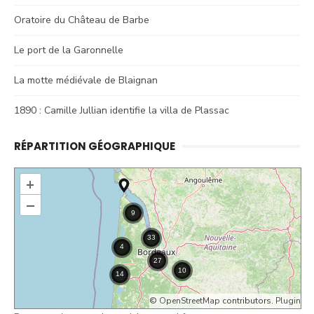
Oratoire du Château de Barbe
Le port de la Garonnelle
La motte médiévale de Blaignan
1890 : Camille Jullian identifie la villa de Plassac
RÉPARTITION GÉOGRAPHIQUE
+
–
©
OpenStreetMap
contributors.
Plugin