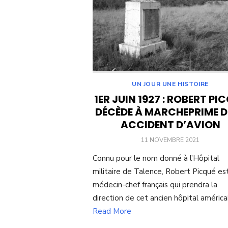
UN JOUR UNE HISTOIRE
1ER JUIN 1927 : ROBERT PI
DÉCÈDE À MARCHEPRIME D
ACCIDENT D’AVION
POSTED
11 NOVEMBRE 2021
ON
Connu pour le nom donné à l’Hôpital
militaire de Talence, Robert Picqué es
médecin-chef français qui prendra la
direction de cet ancien hôpital américa
Read More