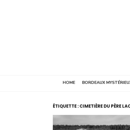
Skip
to
content
HOME
BORDEAUX MYSTÉRIEU
ÉTIQUETTE :
CIMETIÈRE DU PÈRE LA