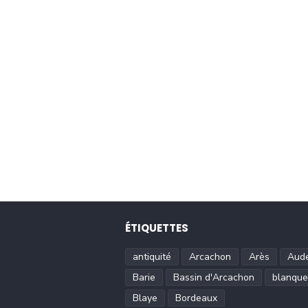
ÉTIQUETTES
antiquité
Arcachon
Arès
Aud
Barie
Bassin d'Arcachon
blanque
Blaye
Bordeaux