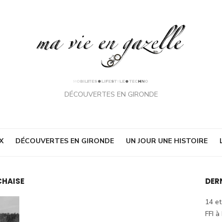
DÉCOUVERTES EN GIRONDE
X
DÉCOUVERTES EN GIRONDE
UN JOUR UNE HISTOIRE
CHAISE
DER
14 et
FFI à