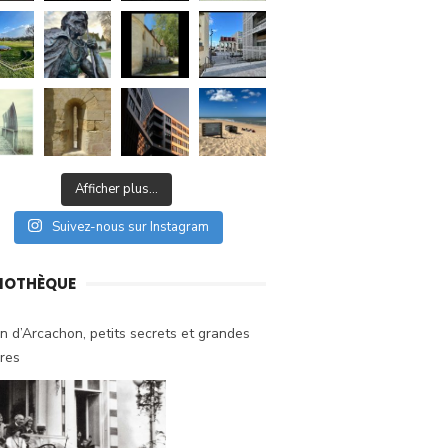
Afficher plus...
Suivez-nous sur Instagram
LIOTHÈQUE
n d’Arcachon, petits secrets et grandes
ires